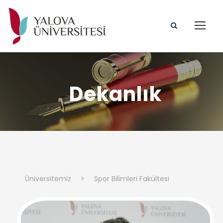
Dekanlık
Üniversitemiz
>
Spor Bilimleri Fakültesi