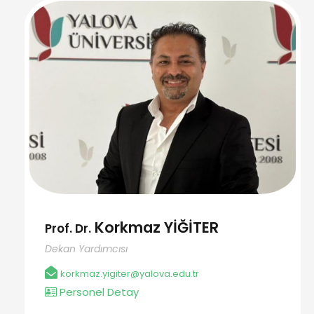
Korkmaz YİĞİTER
Prof. Dr.
Dekan Yardımcısı
korkmaz.yigiter@yalova.edu.tr
Personel Detay