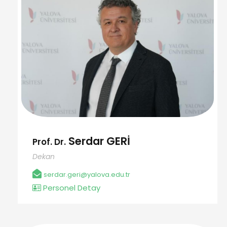
Serdar GERİ
Prof. Dr.
Dekan
serdar.geri@yalova.edu.tr
Personel Detay