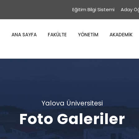
Eğitim Bilgi Sistemi
Aday Öğ
ANA SAYFA
FAKÜLTE
YÖNETİM
AKADEMİK
Yalova Üniversitesi
Foto Galeriler