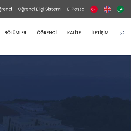
renci
Öğrenci Bilgi Sistemi
E-Posta
BÖLÜMLER
ÖĞRENCİ
KALİTE
İLETİŞİM