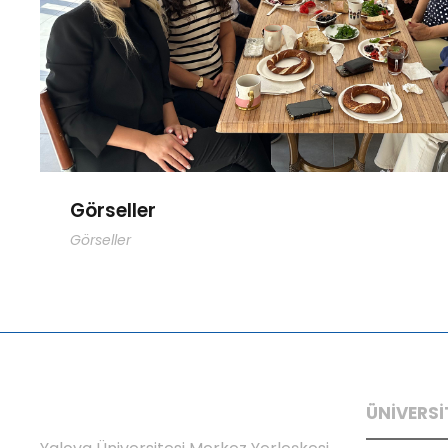
Görseller
Görseller
ÜNİVERSİ