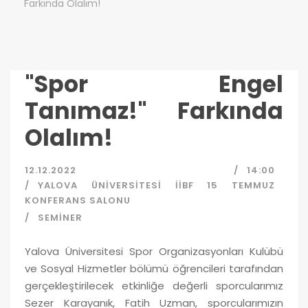
Farkında Olalım!
"Spor Engel
Tanımaz!" Farkında
Olalım!
12.12.2022
14:00
YALOVA ÜNIVERSITESI İİBF 15 TEMMUZ
KONFERANS SALONU
SEMINER
Yalova Üniversitesi Spor Organizasyonları Kulübü
ve Sosyal Hizmetler bölümü öğrencileri tarafından
gerçekleştirilecek etkinliğe değerli sporcularımız
Sezer Karayanık, Fatih Uzman, sporcularımızın