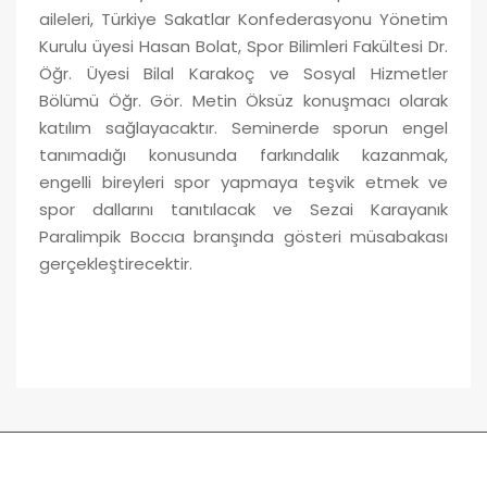
aileleri, Türkiye Sakatlar Konfederasyonu Yönetim
Kurulu üyesi Hasan Bolat, Spor Bilimleri Fakültesi Dr.
Öğr. Üyesi Bilal Karakoç ve Sosyal Hizmetler
Bölümü Öğr. Gör. Metin Öksüz konuşmacı olarak
katılım sağlayacaktır. Seminerde sporun engel
tanımadığı konusunda farkındalık kazanmak,
engelli bireyleri spor yapmaya teşvik etmek ve
spor dallarını tanıtılacak ve Sezai Karayanık
Paralimpik Boccıa branşında gösteri müsabakası
gerçekleştirecektir.