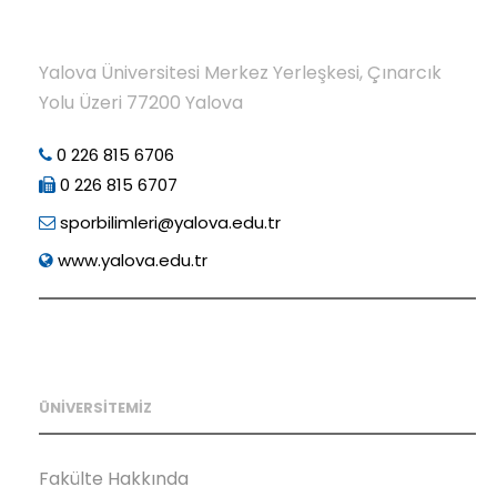
Yalova Üniversitesi Merkez Yerleşkesi, Çınarcık
Yolu Üzeri 77200 Yalova
0 226 815 6706
0 226 815 6707
sporbilimleri@yalova.edu.tr
www.yalova.edu.tr
ÜNİVERSİTEMİZ
Fakülte Hakkında