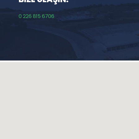
0 226 815 6706