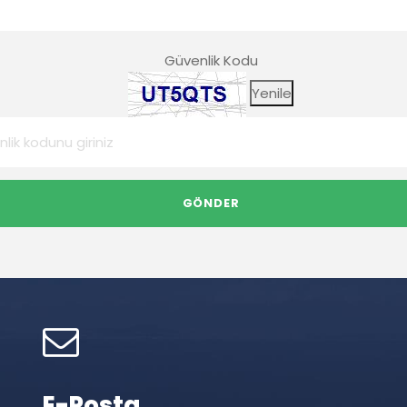
Güvenlik Kodu
Yenile
E-Posta