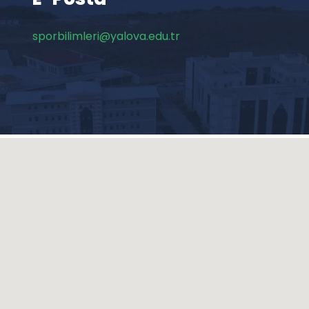
sporbilimleri@yalova.edu.tr