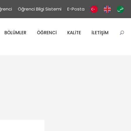
renci
Öğrenci Bilgi Sistemi
E-Posta
BÖLÜMLER
ÖĞRENCİ
KALİTE
İLETİŞİM