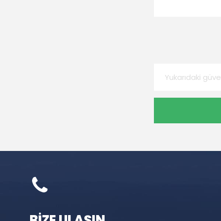
BİZE ULAŞIN.