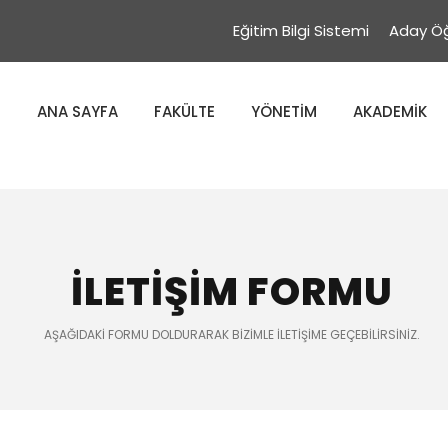
Eğitim Bilgi Sistemi
Aday Öğ
ANA SAYFA
FAKÜLTE
YÖNETİM
AKADEMİK
İLETİŞİM FORMU
AŞAĞIDAKI FORMU DOLDURARAK BIZIMLE ILETIŞIME GEÇEBILIRSINIZ.