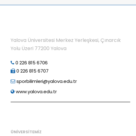
Yalova Üniversitesi Merkez Yerleşkesi, Çınarcık
Yolu Üzeri 77200 Yalova
0 226 815 6706
0 226 815 6707
sporbilimleri@yalova.edu.tr
www.yalova.edu.tr
ÜNİVERSİTEMİZ