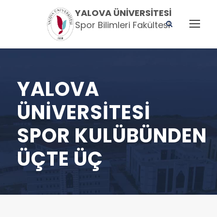
YALOVA ÜNIVERSITESI
Spor Bilimleri Fakültesi
YALOVA
ÜNIVERSITESI
SPOR KULÜBÜNDEN
ÜÇTE ÜÇ