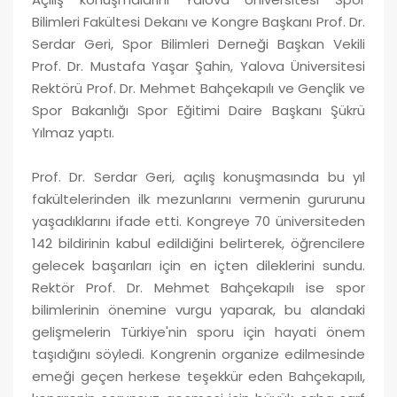
Bilimleri Fakültesi Dekanı ve Kongre Başkanı Prof. Dr.
Serdar Geri, Spor Bilimleri Derneği Başkan Vekili
Prof. Dr. Mustafa Yaşar Şahin, Yalova Üniversitesi
Rektörü Prof. Dr. Mehmet Bahçekapılı ve Gençlik ve
Spor Bakanlığı Spor Eğitimi Daire Başkanı Şükrü
Yılmaz yaptı.
Prof. Dr. Serdar Geri, açılış konuşmasında bu yıl
fakültelerinden ilk mezunlarını vermenin gururunu
yaşadıklarını ifade etti. Kongreye 70 üniversiteden
142 bildirinin kabul edildiğini belirterek, öğrencilere
gelecek başarıları için en içten dileklerini sundu.
Rektör Prof. Dr. Mehmet Bahçekapılı ise spor
bilimlerinin önemine vurgu yaparak, bu alandaki
gelişmelerin Türkiye'nin sporu için hayati önem
taşıdığını söyledi. Kongrenin organize edilmesinde
emeği geçen herkese teşekkür eden Bahçekapılı,