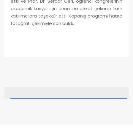
etti ve Prof. Dr. Serdar Geri, öğrenci kongrelerinin
akademik kariyer için önemine dikkat çekerek tüm
katılımcılara teşekkür etti. Kapanış programı hatıra
fotoğrafı çekimiyle son buldu