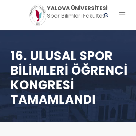
YALOVA ÜNIVERSITESI
Spor Bilimleri Fakültesi
16. ULUSAL SPOR
BILIMLERI ÖĞRENCI
KONGRESI
TAMAMLANDI