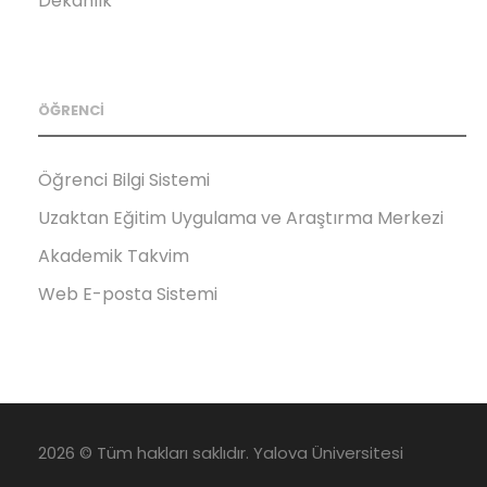
Dekanlık
ÖĞRENCİ
Öğrenci Bilgi Sistemi
Uzaktan Eğitim Uygulama ve Araştırma Merkezi
Akademik Takvim
Web E-posta Sistemi
2026 © Tüm hakları saklıdır. Yalova Üniversitesi