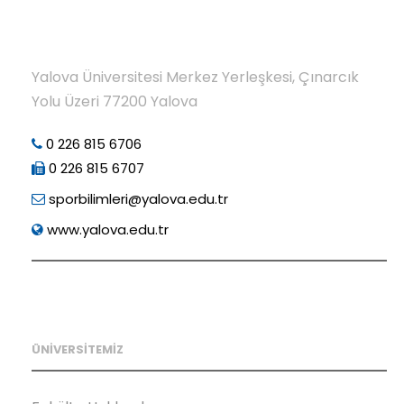
Yalova Üniversitesi Merkez Yerleşkesi, Çınarcık
Yolu Üzeri 77200 Yalova
0 226 815 6706
0 226 815 6707
sporbilimleri@yalova.edu.tr
www.yalova.edu.tr
ÜNİVERSİTEMİZ